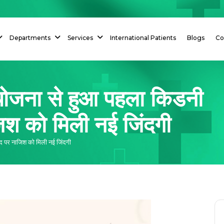
Departments
Services
International Patients
Blogs
Co
त योजना से हुआ पहला किडनी
ाजिश को मिली नई जिंदगी
 ईद पर नाजिश को मिली नई जिंदगी