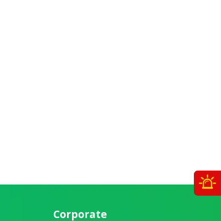
O
Corporate