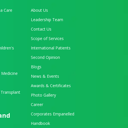
a Care
About Us
Leadership Team
Contact Us
Scope of Services
ildren's
International Patients
Second Opinion
Blogs
 Medicine
News & Events
Awards & Certificates
 Transplant
Photo Gallery
Career
Corporates Empanelled
 and
Handbook