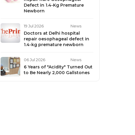
Defect in 1.4-Kg Premature
Newborn
19 Jul 2026
News
Doctors at Delhi hospital
repair oesophageal defect in
1.4-kg premature newborn
06 Jul 2026
News
6 Years of "Acidity" Turned Out
to Be Nearly 2,000 Gallstones