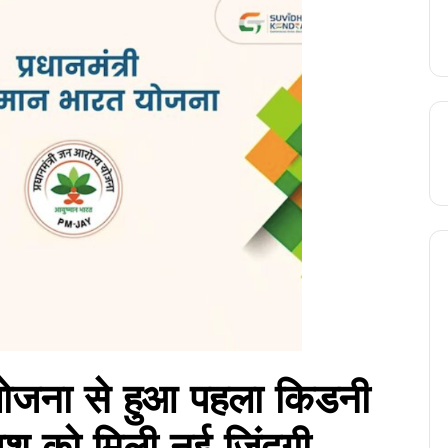
त योजना से हुआ पहला किडनी
जिश को मिली नई जिंदगी