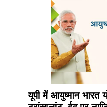
यूपी में आयुष्मान भार
ट्रांसप्लांट, ईद पर ना