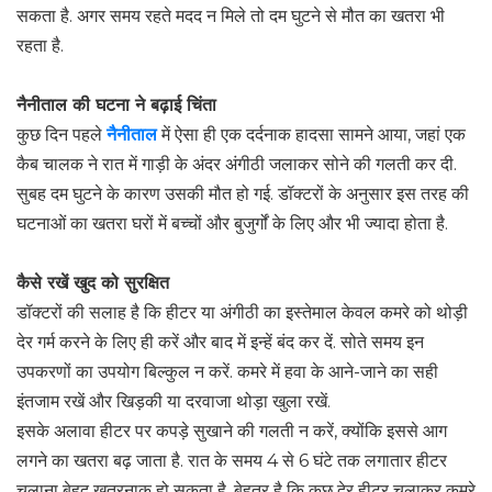
सकता है. अगर समय रहते मदद न मिले तो दम घुटने से मौत का खतरा भी
रहता है.
नैनीताल की घटना ने बढ़ाई चिंता
कुछ दिन पहले
नैनीताल
में ऐसा ही एक दर्दनाक हादसा सामने आया, जहां एक
कैब चालक ने रात में गाड़ी के अंदर अंगीठी जलाकर सोने की गलती कर दी.
सुबह दम घुटने के कारण उसकी मौत हो गई. डॉक्टरों के अनुसार इस तरह की
घटनाओं का खतरा घरों में बच्चों और बुजुर्गों के लिए और भी ज्यादा होता है.
कैसे रखें खुद को सुरक्षित
डॉक्टरों की सलाह है कि हीटर या अंगीठी का इस्तेमाल केवल कमरे को थोड़ी
देर गर्म करने के लिए ही करें और बाद में इन्हें बंद कर दें. सोते समय इन
उपकरणों का उपयोग बिल्कुल न करें. कमरे में हवा के आने-जाने का सही
इंतजाम रखें और खिड़की या दरवाजा थोड़ा खुला रखें.
इसके अलावा हीटर पर कपड़े सुखाने की गलती न करें, क्योंकि इससे आग
लगने का खतरा बढ़ जाता है. रात के समय 4 से 6 घंटे तक लगातार हीटर
चलाना बेहद खतरनाक हो सकता है. बेहतर है कि कुछ देर हीटर चलाकर कमरे