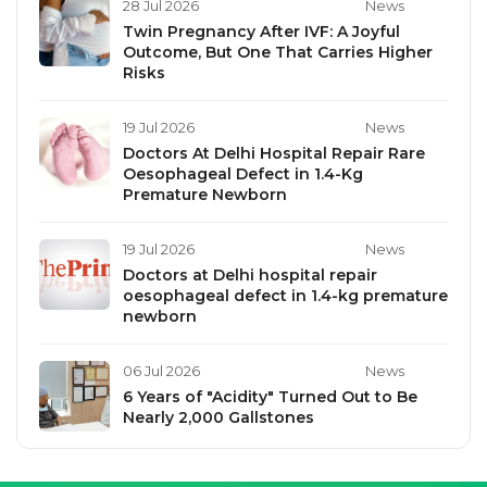
28 Jul 2026
News
Twin Pregnancy After IVF: A Joyful
Outcome, But One That Carries Higher
Risks
19 Jul 2026
News
Doctors At Delhi Hospital Repair Rare
Oesophageal Defect in 1.4-Kg
Premature Newborn
19 Jul 2026
News
Doctors at Delhi hospital repair
oesophageal defect in 1.4-kg premature
newborn
06 Jul 2026
News
6 Years of "Acidity" Turned Out to Be
Nearly 2,000 Gallstones