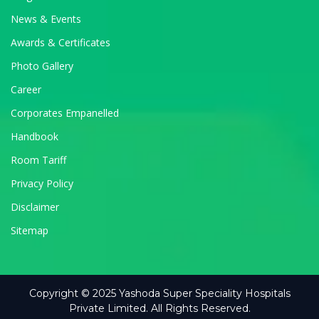
News & Events
Awards & Certificates
Photo Gallery
Career
Corporates Empanelled
Handbook
Room Tariff
Privacy Policy
Disclaimer
Sitemap
Copyright © 2025 Yashoda Super Speciality Hospitals
Private Limited. All Rights Reserved.